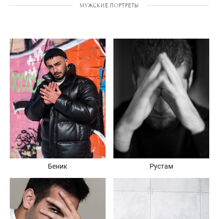
МУЖСКИЕ ПОРТРЕТЫ
Рустам
Беник