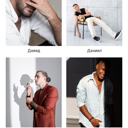
Давид
Даниил