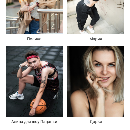
Полина
Мария
Алина для шоу Пацанки
Дарья