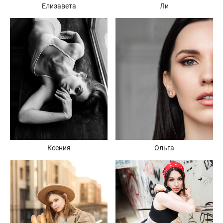
Елизавета
Ли
Ольга
Ксения