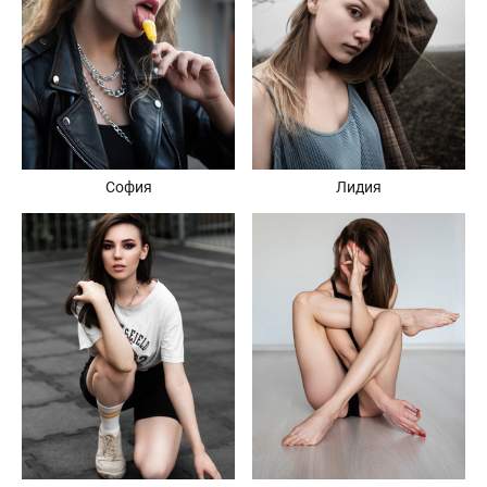
София
Лидия