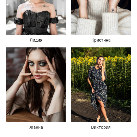
Кристина
Лидия
Жанна
Виктория