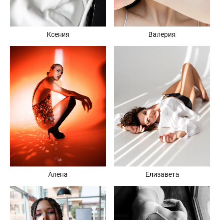
Ксения
Валерия
Елизавета
Алена