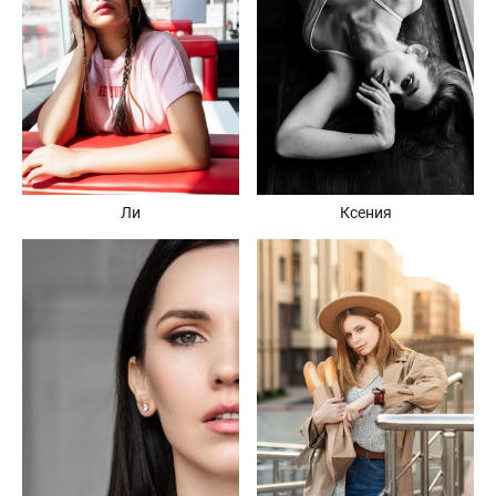
Ли
Ксения