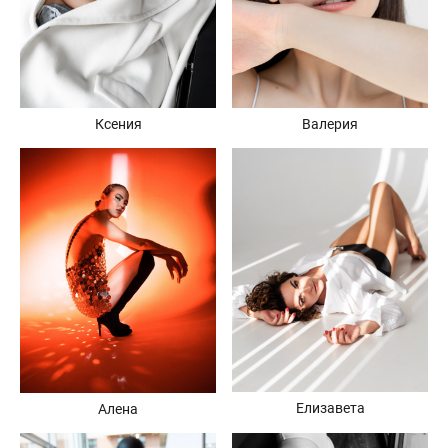
Ксения
Валерия
Елизавета
Алена