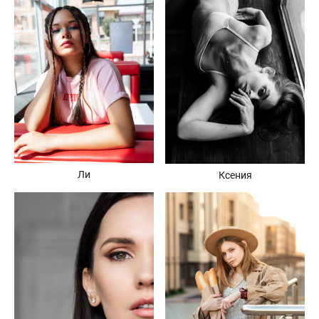
Ли
Ксения