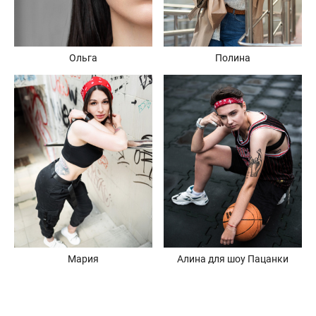
Ольга
Полина
Алина для шоу Пацанки
Мария